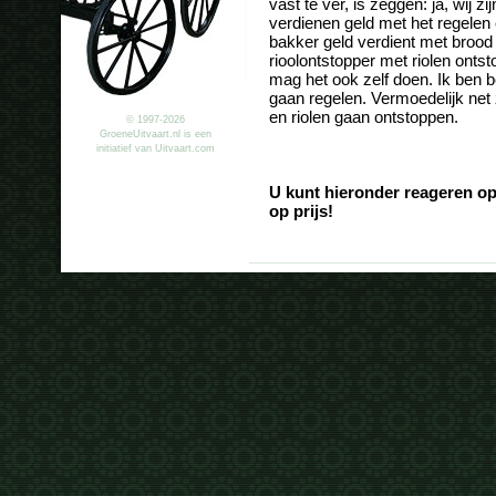
vast te ver, is zeggen: ja, wij 
verdienen geld met het regelen 
bakker geld verdient met broo
rioolontstopper met riolen ontst
mag het ook zelf doen. Ik ben 
gaan regelen. Vermoedelijk net 
en riolen gaan ontstoppen.
© 1997-2026
GroeneUitvaart.nl is een
initiatief van Uitvaart.com
U kunt hieronder reageren op
op prijs!