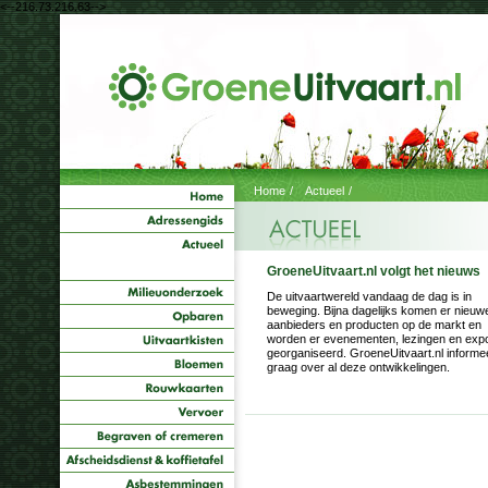
<--216.73.216.63-->
Home
/
Actueel
/
GroeneUitvaart.nl volgt het nieuws
De uitvaartwereld vandaag de dag is in
beweging. Bijna dagelijks komen er nieuw
aanbieders en producten op de markt en
worden er evenementen, lezingen en expo
georganiseerd. GroeneUitvaart.nl informe
graag over al deze ontwikkelingen.