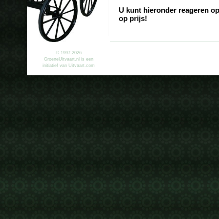
U kunt hieronder reageren op
op prijs!
© 1997-2026
GroeneUitvaart.nl is een
initiatief van Uitvaart.com