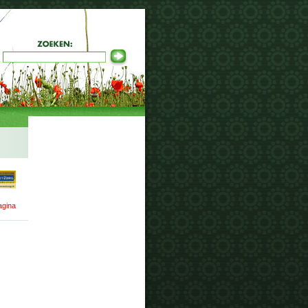
agina