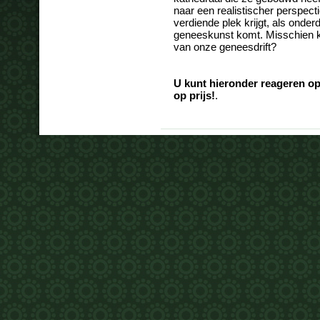
naar een realistischer perspect
verdiende plek krijgt, als onde
geneeskunst komt. Misschien k
van onze geneesdrift?
U kunt hieronder reageren op
op prijs!
.