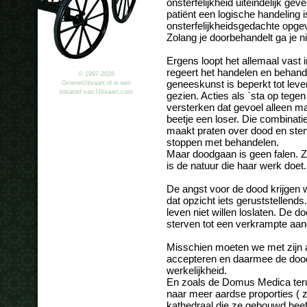
onsterfelijkheid uiteindelijk g
patiënt een logische handeling 
onsterfelijkheidsgedachte opge
Zolang je doorbehandelt ga je ni
Ergens loopt het allemaal vast 
regeert het handelen en behande
© 1997-2026
geneeskunst is beperkt tot leven
GroeneUitvaart.nl is een
initiatief van Uitvaart.com
gezien. Acties als `sta op tegen
versterken dat gevoel alleen maa
beetje een loser. Die combinati
maakt praten over dood en ster
stoppen met behandelen.
Maar doodgaan is geen falen. Z
is de natuur die haar werk doet.
De angst voor de dood krijgen we 
dat opzicht iets geruststellend
leven niet willen loslaten. De do
sterven tot een verkrampte aa
Misschien moeten we met zijn a
accepteren en daarmee de dood 
werkelijkheid.
En zoals de Domus Medica ter
naar meer aardse proporties ( 
kathedraal die ze gebouwd hee