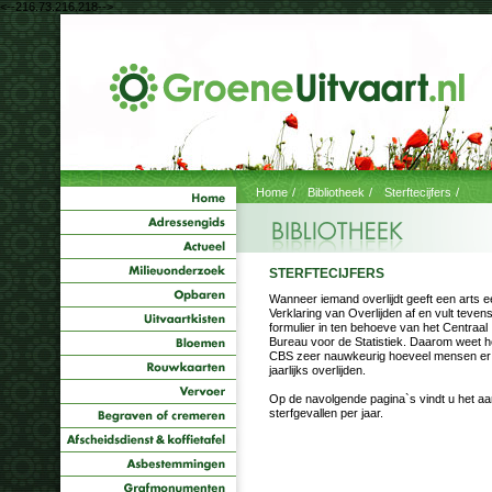
<--216.73.216.218-->
Home
/
Bibliotheek
/
Sterftecijfers
/
STERFTECIJFERS
Wanneer iemand overlijdt geeft een arts 
Verklaring van Overlijden af en vult teven
formulier in ten behoeve van het Centraal
Bureau voor de Statistiek. Daarom weet h
CBS zeer nauwkeurig hoeveel mensen er
jaarlijks overlijden.
Op de navolgende pagina`s vindt u het aa
sterfgevallen per jaar.